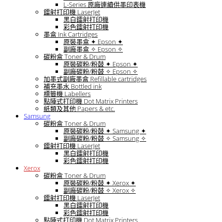
L-Series 原廠連續供墨印表機
鐳射打印機 LaserJet
黑白鐳射打印機
彩色鐳射打印機
墨盒 Ink Cartridges
原裝墨盒 ✦ Epson ✦
副廠墨盒 ✧ Epson ✧
碳粉盒 Toner & Drum
原裝碳粉/粉鼓 ✦ Epson ✦
副廠碳粉/粉鼓 ✧ Epson ✧
加墨式副廠墨盒 Refillable cartridges
補充墨水 Bottled ink
標籤機 Labellers
點陣式打印機 Dot Matrix Printers
紙類及其他 Papers & etc.
Samsung
碳粉盒 Toner & Drum
原裝碳粉/粉鼓 ✦ Samsung ✦
副廠碳粉/粉鼓 ✧ Samsung ✧
鐳射打印機 LaserJet
黑白鐳射打印機
彩色鐳射打印機
Xerox
碳粉盒 Toner & Drum
原裝碳粉/粉鼓 ✦ Xerox ✦
副廠碳粉/粉鼓 ✧ Xerox ✧
鐳射打印機 LaserJet
黑白鐳射打印機
彩色鐳射打印機
點陣式打印機 Dot Matrix Printers