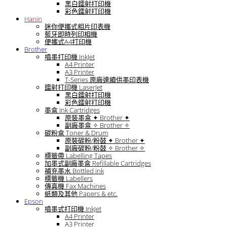
黑白鐳射打印機
彩色鐳射打印機
Hanin
迷你便攜式相片印表機
藍牙即時列印相機
便攜式A4打印機
Brother
噴墨打印機 InkJet
A4 Printer
A3 Printer
T-Series 原廠連續供墨印表機
鐳射打印機 LaserJet
黑白鐳射打印機
彩色鐳射打印機
墨盒 Ink Cartridges
原裝墨盒 ✦ Brother ✦
副廠墨盒 ✧ Brother ✧
碳粉盒 Toner & Drum
原裝碳粉/粉鼓 ✦ Brother ✦
副廠碳粉/粉鼓 ✧ Brother ✧
標籤帶 Labelling Tapes
加墨式副廠墨盒 Refillable Cartridges
補充墨水 Bottled ink
標籤機 Labellers
傳真機 Fax Machines
紙類及其他 Papers & etc.
Epson
噴墨式打印機 InkJet
A4 Printer
A3 Printer