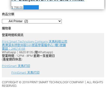
$
798.00
加入購物車
商品分類
購物車
營業時間和資訊
Print Smart Technology Company 天馬科技公司
香港深水埗欽州街94A號高登電腦中心1樓5號鋪
電話：2467 8168
Whatsapp：6620 8135 (限Whatsapp)
營業時間 : 12PM - 8PM 星期一至星期日
(逢星期四休息)
PrintSmart_天馬打印
PrintSmart_天馬打印
COPYRIGHT © 2019 PRINT SMART TECHNOLOGY COMPANY｜ALL RIGHTS
RESERVED.