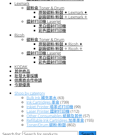
Lexmark
碳粉盒 Toner & Drum
原裝碳粉/粉鼓 ✦ Lexmark ✦
副廠碳粉/粉鼓 ✧ Lexmark ✧
鐳射打印機 LaserJet
黑白鐳射打印機
彩色鐳射打印機
Ricoh
碳粉盒 Toner & Drum
原裝碳粉/粉鼓 ✦ Ricoh ✦
副廠碳粉/粉鼓 ✧ Ricoh ✧
鐳射打印機 LaserJet
黑白鐳射打印機
彩色鐳射打印機
KODAK
其他商品
批發大量採購
供應商合作申請
今期優惠
Shop by category
Bulk Ink 補充墨水
(63)
Ink Cartridges 墨盒
(739)
Inkjet Printer 噴墨式打印機
(99)
Laser Printer 鐳射打印機
(112)
Other Consumables 紙類及其他
(57)
Refillable Ink Cartridges 加墨墨盒
(155)
Toner/Drum 碳粉/粉鼓
(802)
Search for: