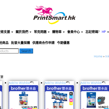
 技術支援
關於我們
常見問題
購物車
會員中心
忘記密碼?
HP
他商品
批發大量採購
供應商合作申請
今期優惠
Home
»
In
 筆
Add to Wishlist
Add to Wishlist
Add to Wishlist