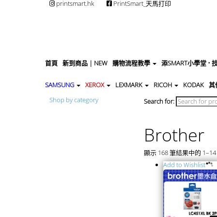
printsmart.hk
PrintSmart_天馬打印
首頁
新到商品 | NEW
購物流程教學
添SMART小學堂 •
SAMSUNG
XEROX
LEXMARK
RICOH
KODAK
其
Shop by category
Search for:
Brother
顯示 168 筆結果中的 1–14
Add to Wishlist