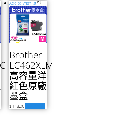
Add to Wishlist
Brother
LC
LC462XLM
藍
高容量洋
墨
紅色原廠
墨盒
$
148.00
加入購物車