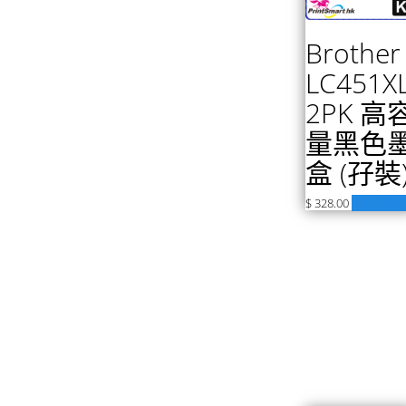
Brother
LC451X
2PK 高
量黑色
盒 (孖裝
$
328.00
加入購物