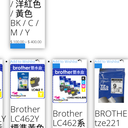
/ 洋紅色
/ 黃色
BK / C /
M / Y
$
100.00
–
$
400.00
選擇選項
Add to Wishlist
Add to Wishlist
Add to Wishlist
特價
特價
Brother
Brother
BROTHE
LY
LC462Y
LC462系
tze221
黃
標準黃色