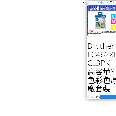
Add to Wishlist
Brother
LC462X
CL3PK
高容量3
色彩色
廠套裝
$
378.00
加入購物