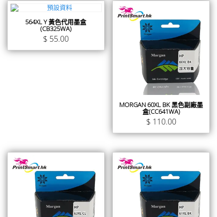
564XL Y 黃色代用墨盒
(CB325WA)
$
55.00
MORGAN 60XL BK 黑色副廠墨
盒(CC641WA)
$
110.00