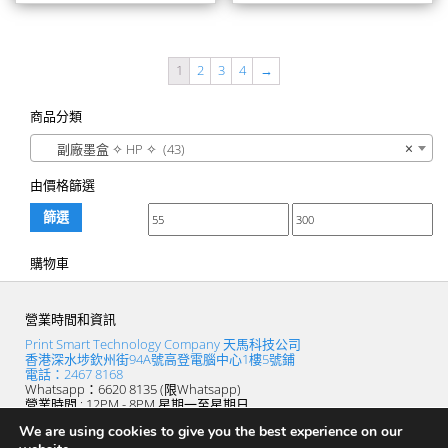
1
2
3
4
→
商品分類
副廠墨盒 ✧ HP ✧ (43)
×
由價格篩選
篩選
購物車
營業時間和資訊
Print Smart Technology Company 天馬科技公司
香港深水埗欽州街94A號高登電腦中心1樓5號鋪
電話：2467 8168
Whatsapp：6620 8135 (限Whatsapp)
營業時間 : 12PM - 8PM 星期一至星期日
(逢星期四休息)
We are using cookies to give you the best experience on our