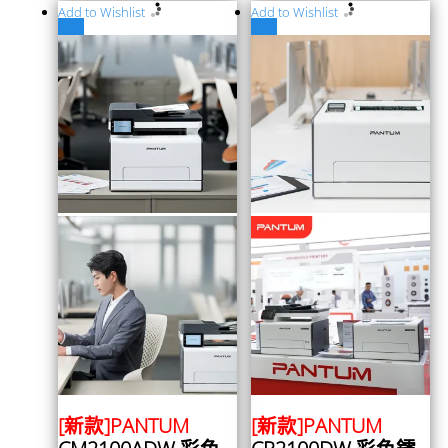
Add to Wishlist
Add to Wishlist
特價
特價
[新款]PANTUM
[新款]PANTUM