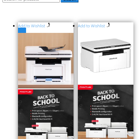
Add to Wishlist
Add to Wishlist
特價