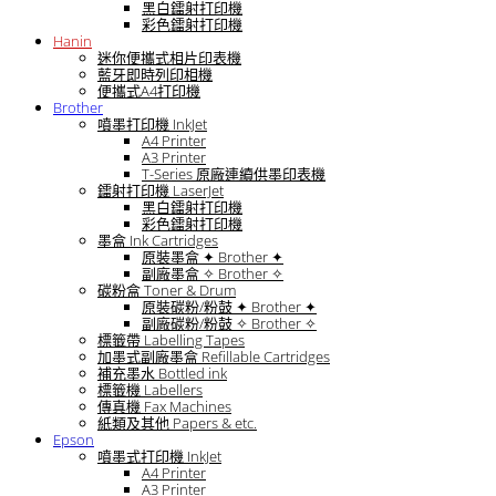
黑白鐳射打印機
彩色鐳射打印機
Hanin
迷你便攜式相片印表機
藍牙即時列印相機
便攜式A4打印機
Brother
噴墨打印機 InkJet
A4 Printer
A3 Printer
T-Series 原廠連續供墨印表機
鐳射打印機 LaserJet
黑白鐳射打印機
彩色鐳射打印機
墨盒 Ink Cartridges
原裝墨盒 ✦ Brother ✦
副廠墨盒 ✧ Brother ✧
碳粉盒 Toner & Drum
原裝碳粉/粉鼓 ✦ Brother ✦
副廠碳粉/粉鼓 ✧ Brother ✧
標籤帶 Labelling Tapes
加墨式副廠墨盒 Refillable Cartridges
補充墨水 Bottled ink
標籤機 Labellers
傳真機 Fax Machines
紙類及其他 Papers & etc.
Epson
噴墨式打印機 InkJet
A4 Printer
A3 Printer