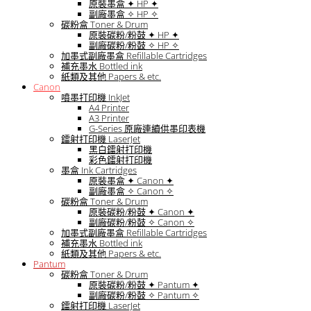
原裝墨盒 ✦ HP ✦
副廠墨盒 ✧ HP ✧
碳粉盒 Toner & Drum
原裝碳粉/粉鼓 ✦ HP ✦
副廠碳粉/粉鼓 ✧ HP ✧
加墨式副廠墨盒 Refillable Cartridges
補充墨水 Bottled ink
紙類及其他 Papers & etc.
Canon
噴墨打印機 InkJet
A4 Printer
A3 Printer
G-Series 原廠連續供墨印表機
鐳射打印機 LaserJet
黑白鐳射打印機
彩色鐳射打印機
墨盒 Ink Cartridges
原裝墨盒 ✦ Canon ✦
副廠墨盒 ✧ Canon ✧
碳粉盒 Toner & Drum
原裝碳粉/粉鼓 ✦ Canon ✦
副廠碳粉/粉鼓 ✧ Canon ✧
加墨式副廠墨盒 Refillable Cartridges
補充墨水 Bottled ink
紙類及其他 Papers & etc.
Pantum
碳粉盒 Toner & Drum
原裝碳粉/粉鼓 ✦ Pantum ✦
副廠碳粉/粉鼓 ✧ Pantum ✧
鐳射打印機 LaserJet