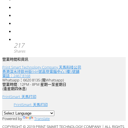
217
Shares
營業時間和資訊
Print Smart Technology Company 天馬科技公司
香港深水埗欽州街94A號高登電腦中心1樓5號鋪
電話：2467 8168
Whatsapp：6620 8135 (限Whatsapp)
營業時間 : 12PM - 8PM 星期一至星期日
(逢星期四休息)
PrintSmart_天馬打印
PrintSmart_天馬打印
Powered by
Translate
COPYRIGHT © 2019 PRINT SMART TECHNOLOGY COMPANY｜ALL RIGHTS