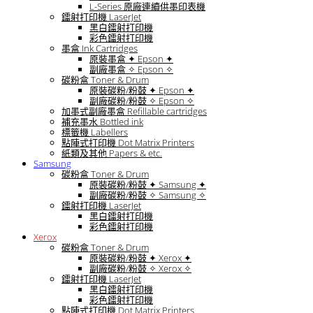
L-Series 原廠連續供墨印表機
鐳射打印機 LaserJet
黑白鐳射打印機
彩色鐳射打印機
墨盒 Ink Cartridges
原裝墨盒 ✦ Epson ✦
副廠墨盒 ✧ Epson ✧
碳粉盒 Toner & Drum
原裝碳粉/粉鼓 ✦ Epson ✦
副廠碳粉/粉鼓 ✧ Epson ✧
加墨式副廠墨盒 Refillable cartridges
補充墨水 Bottled ink
標籤機 Labellers
點陣式打印機 Dot Matrix Printers
紙類及其他 Papers & etc.
Samsung
碳粉盒 Toner & Drum
原裝碳粉/粉鼓 ✦ Samsung ✦
副廠碳粉/粉鼓 ✧ Samsung ✧
鐳射打印機 LaserJet
黑白鐳射打印機
彩色鐳射打印機
Xerox
碳粉盒 Toner & Drum
原裝碳粉/粉鼓 ✦ Xerox ✦
副廠碳粉/粉鼓 ✧ Xerox ✧
鐳射打印機 LaserJet
黑白鐳射打印機
彩色鐳射打印機
點陣式打印機 Dot Matrix Printers