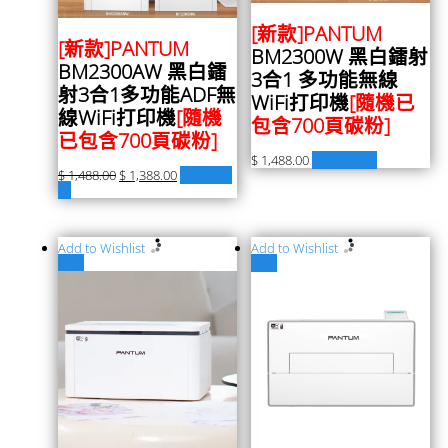
[新款]PANTUM
[新款]PANTUM
BM2300W 黑白鐳射
BM2300AW 黑白鐳
3合1 多功能無線
射3合1多功能ADF無
WiFi打印機
[隨機已
線WiFi打印機
[隨機
包含700頁碳粉]
已包含700頁碳粉]
$
1,488.00
加入購物車
$
1,488.00
$
1,388.00
加入購物
車
Add to Wishlist
Add to Wishlist
特價
特價