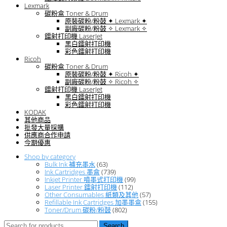
Lexmark
碳粉盒 Toner & Drum
原裝碳粉/粉鼓 ✦ Lexmark ✦
副廠碳粉/粉鼓 ✧ Lexmark ✧
鐳射打印機 LaserJet
黑白鐳射打印機
彩色鐳射打印機
Ricoh
碳粉盒 Toner & Drum
原裝碳粉/粉鼓 ✦ Ricoh ✦
副廠碳粉/粉鼓 ✧ Ricoh ✧
鐳射打印機 LaserJet
黑白鐳射打印機
彩色鐳射打印機
KODAK
其他商品
批發大量採購
供應商合作申請
今期優惠
Shop by category
Bulk Ink 補充墨水
(63)
Ink Cartridges 墨盒
(739)
Inkjet Printer 噴墨式打印機
(99)
Laser Printer 鐳射打印機
(112)
Other Consumables 紙類及其他
(57)
Refillable Ink Cartridges 加墨墨盒
(155)
Toner/Drum 碳粉/粉鼓
(802)